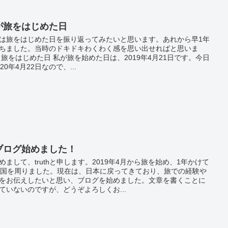
が旅をはじめた日
は旅をはじめた日を振り返ってみたいと思います。あれから早1年
ちました。当時のドキドキわくわく感を思い出せればと思いま
 旅をはじめた日 私が旅を始めた日は、2019年4月21日です。今日
020年4月22日なので、...
ブログ始めました！
めまして、truthと申します。2019年4月から旅を始め、1年かけて
ヶ国を周りました。現在は、日本に戻ってきており、旅での経験や
をお伝えしたいと思い、ブログを始めました。文章を書くことに
ていないのですが、どうぞよろしくお...