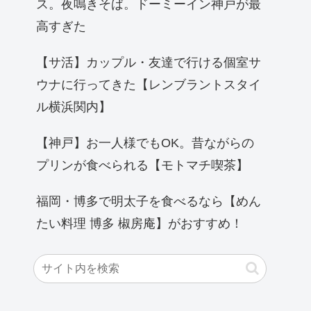
ス。夜鳴きそば。ドーミーイン神戸が最
高すぎた
【サ活】カップル・友達で行ける個室サ
ウナに行ってきた【レンブラントスタイ
ル横浜関内】
【神戸】お一人様でもOK。昔ながらの
プリンが食べられる【モトマチ喫茶】
福岡・博多で明太子を食べるなら【めん
たい料理 博多 椒房庵】がおすすめ！