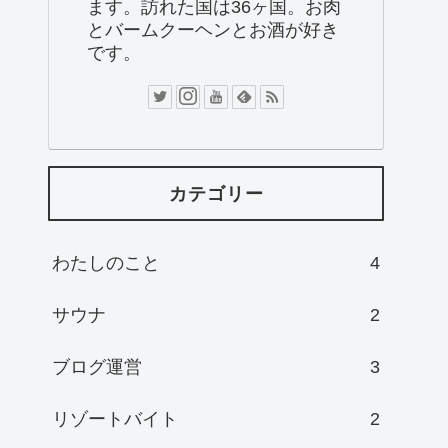
ます。訪れた国は36ヶ国。お肉
とバームクーヘンとお酒が好き
です。
カテゴリー
わたしのこと
4
サウナ
2
ブログ運営
3
リゾートバイト
2