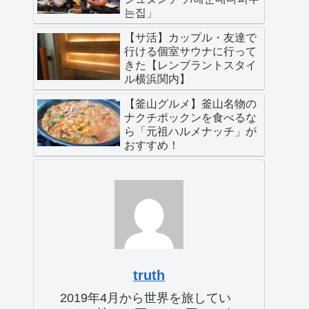
는집」
【サ活】カップル・友達で
行ける個室サウナに行って
きた【レンブラントスタイ
ル横浜関内】
【釜山グルメ】釜山名物の
ナクチポックンを食べるな
ら「元祖ハルメナッチ」が
おすすめ！
truth
2019年4月から世界を旅してい