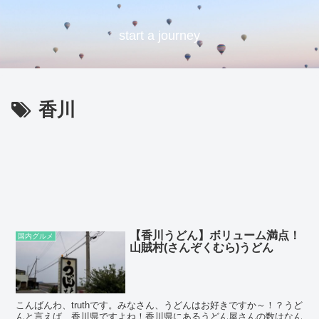
start a journey
香川
【香川うどん】ボリューム満点！
国内グルメ
山賊村(さんぞくむら)うどん
こんばんわ、truthです。みなさん、うどんはお好きですか～！？うど
んと言えば、香川県ですよね！香川県にあるうどん屋さんの数はなん