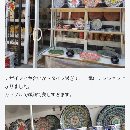
デザインと色合いがドタイプ過ぎて、一気にテンション上
がりました。
カラフルで繊細で美しすぎます。