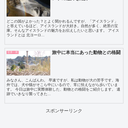
どこの国がよかった？とよく聞かれるんですが、「アイスランド」
と答えているほど、アイスランドが大好き。自然が多く、絶景の宝
庫。そんなアイスランドの魅力をお伝えしたいと思います。 アイス
ランドとは 北ヨーロ...
旅中に本当にあった動物との格闘
世界一周
みなさん、こんばんわ。 早速ですが、私は動物が大の苦手です。海
外では、犬や猫がそこら中にいるので、常に怯えながら歩いていま
す。 今日は旅中に実際体験した、動物との格闘をご紹介します。 遺
跡でいきなり襲ってきた...
スポンサーリンク