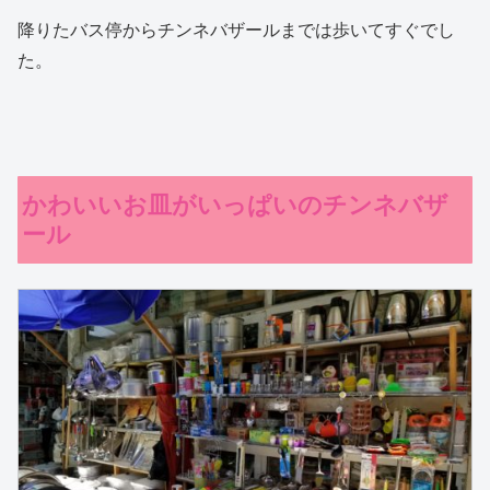
降りたバス停からチンネバザールまでは歩いてすぐでし
た。
かわいいお皿がいっぱいのチンネバザ
ール