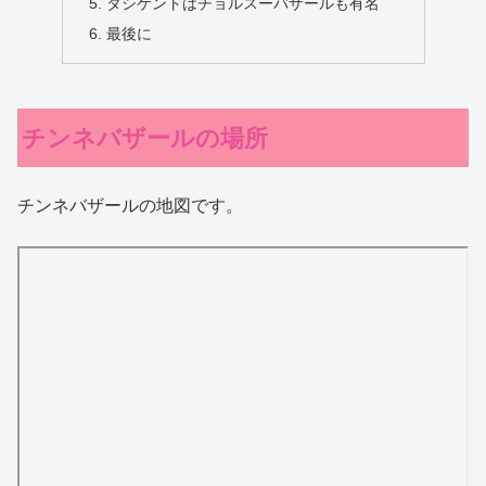
タシケントはチョルスーバザールも有名
最後に
チンネバザールの場所
チンネバザールの地図です。