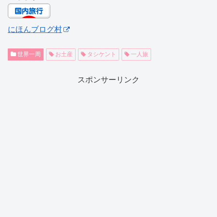
にほんブログ村
世界一周
お土産
タシケント
一人旅
スポンサーリンク