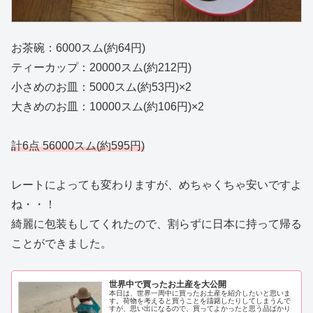
お茶碗：6000スム(約64円)
ティーカップ：20000スム(約212円)
小さめのお皿：5000スム(約53円)×2
大きめのお皿：10000スム(約106円)×2
計6点 56000スム(約595円)
レートによっても変わりますが、めちゃくちゃ安いですよ
ね・・！
綺麗に包装もしてくれたので、割らずに日本に持って帰る
ことができました。
世界中で買ったお土産を大公開
本日は、世界一周中に買ったお土産を紹介したいと思いま
す。荷物を考えると買うことを躊躇したりしてしまうんで
すが、思い出になるので、買ってよかったと思う品ばかり