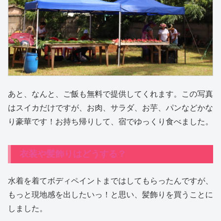
あと、なんと、ご飯も無料で提供してくれます。この写真
はスイカだけですが、お肉、サラダ、お芋、パンなどかな
り豪華です！お持ち帰りして、宿でゆっくり食べました。
衣装や髪飾りはどうする？
水着を着てボディペイントまではしてもらったんですが、
もっと現地感を出したいっ！と思い、髪飾りを買うことに
しました。