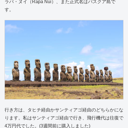
ラパ・ヌイ（Rapa Nui）、また正式名はパスクア島で
す。
行き方は、タヒチ経由かサンティアゴ経由のどちらかにな
ります。私はサンティアゴ経由で行き、飛行機代は往復で
4万円代でした。(3週間前に購入しました)