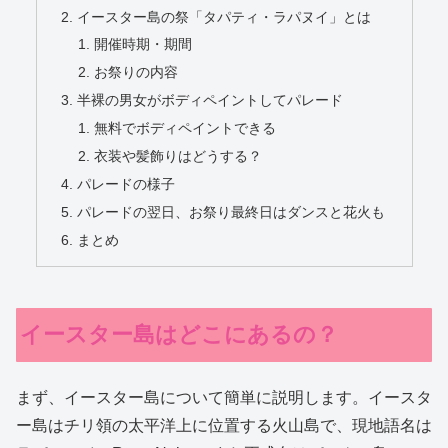
イースター島の祭「タパティ・ラパヌイ」とは
開催時期・期間
お祭りの内容
半裸の男女がボディペイントしてパレード
無料でボディペイントできる
衣装や髪飾りはどうする？
パレードの様子
パレードの翌日、お祭り最終日はダンスと花火も
まとめ
イースター島はどこにあるの？
まず、イースター島について簡単に説明します。イースタ
ー島はチリ領の太平洋上に位置する火山島で、現地語名は