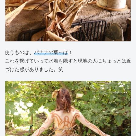
使うものは、
バナナの葉っぱ
！
これを繋げていって水着を隠すと現地の人にちょっとは近
づけた感がありました。笑