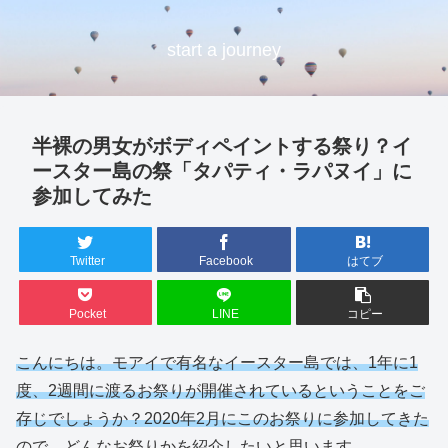
start a journey
半裸の男女がボディペイントする祭り？イ
ースター島の祭「タパティ・ラパヌイ」に
参加してみた
Twitter
Facebook
はてブ
Pocket
LINE
コピー
こんにちは。モアイで有名なイースター島では、1年に1
度、2週間に渡るお祭りが開催されているということをご
存じでしょうか？2020年2月にこのお祭りに参加してきた
ので、どんなお祭りかを紹介したいと思います。