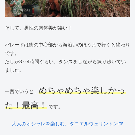
そして、男性の肉体美が凄い！
パレードは街の中心部から海沿いのほうまで行くと終わり
です。
たしか3～4時間ぐらい、ダンスをしながら練り歩いてい
ました。
めちゃめちゃ楽しかっ
一言でいうと、
た！最高！
です。
大人のオシャレを楽しむ。ダニエルウェリントン