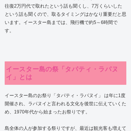
往復2万円代で取れたという話も聞くし、7万くらいした
という話も聞くので、取るタイミングはかなり重要だと思
います。イースター島までは、飛行機で約5～6時間で
す。
イースター島の祭「タパティ・ラパヌ
イ」とは
イースター島のお祭り「タパティ・ラパヌイ」 は年に1度
開催され、ラパヌイと言われる文化を後世に伝えていくた
め、1970年代から始まったお祭りです。
島全体の人が参加する祭りですが、最近は観光客も増えて