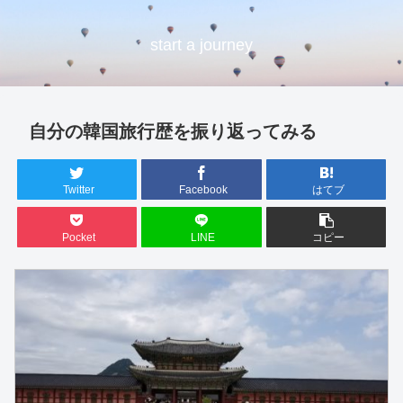
start a journey
自分の韓国旅行歴を振り返ってみる
Twitter
Facebook
はてブ
Pocket
LINE
コピー