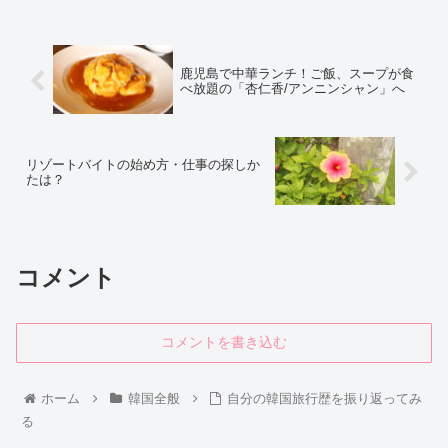
鹿児島で中華ランチ！ご飯、スープが食
べ放題の「杏仁香/アンニンシャン」へ
リゾートバイトの始め方・仕事の探しか
たは？
コメント
コメントを書き込む
ホーム
韓国全般
自分の韓国旅行歴を振り返ってみ
る