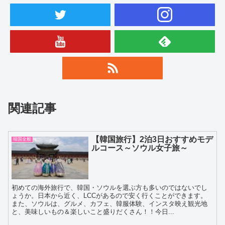
関連記事
【韓国旅行】2泊3日おすすめモデ
韓国全般
ルコース～ソウル女子旅～
初めての海外旅行で、韓国・ソウルを選ぶ方も多いのではないでし
ょうか。日本から近く、LCCがあるので安く行くことができます。
また、ソウルは、グルメ、カフェ、韓服体験、インスタ映え観光地
と、美味しいもの＆楽しいこと盛りだくさん！！今日...