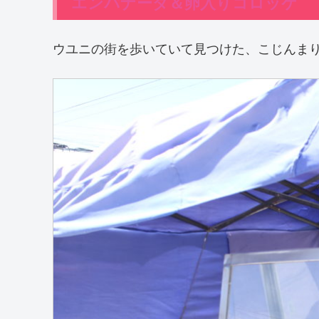
エンパナーダ＆卵入りコロッケ
ウユニの街を歩いていて見つけた、こじんま