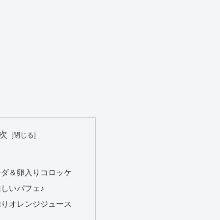
次
ーダ＆卵入りコロッケ
しいパフェ♪
ぷりオレンジジュース