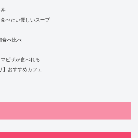
マ丼
に食べたい優しいスープ
舗食べ比べ
！
ャマピザが食べれる
あり】おすすめカフェ