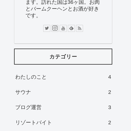
ます。訪れた国は36ヶ国。お肉
とバームクーヘンとお酒が好き
です。
カテゴリー
わたしのこと
4
サウナ
2
ブログ運営
3
リゾートバイト
2