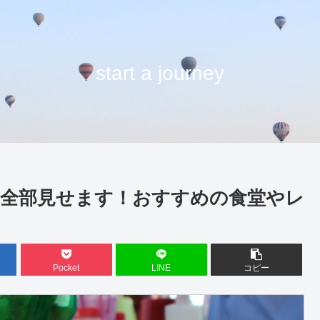
start a journey
全部見せます！おすすめの食堂やレ
Pocket
LINE
コピー