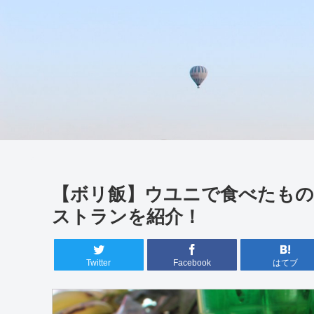
【ボリ飯】ウユニで食べたもの
ストランを紹介！
Twitter
Facebook
はてブ