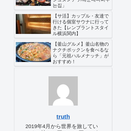
는집」
【サ活】カップル・友達で
行ける個室サウナに行って
きた【レンブラントスタイ
ル横浜関内】
【釜山グルメ】釜山名物の
ナクチポックンを食べるな
ら「元祖ハルメナッチ」が
おすすめ！
truth
2019年4月から世界を旅してい