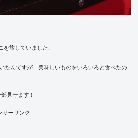
ユニを旅していました。
ていたんですが、美味しいものをいろいろと食べたの
全部見せます！
ンサーリンク