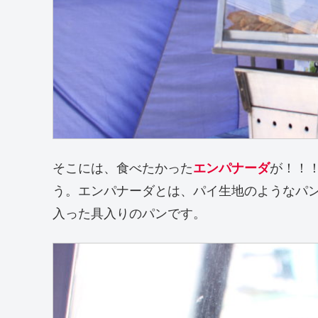
そこには、食べたかった
エンパナーダ
が！！
う。エンパナーダとは、パイ生地のようなパ
入った具入りのパンです。