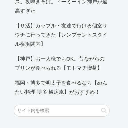
ス。夜鳴きそば。ドーミーイン神戸が最
高すぎた
【サ活】カップル・友達で行ける個室サ
ウナに行ってきた【レンブラントスタイ
ル横浜関内】
【神戸】お一人様でもOK。昔ながらの
プリンが食べられる【モトマチ喫茶】
福岡・博多で明太子を食べるなら【めん
たい料理 博多 椒房庵】がおすすめ！